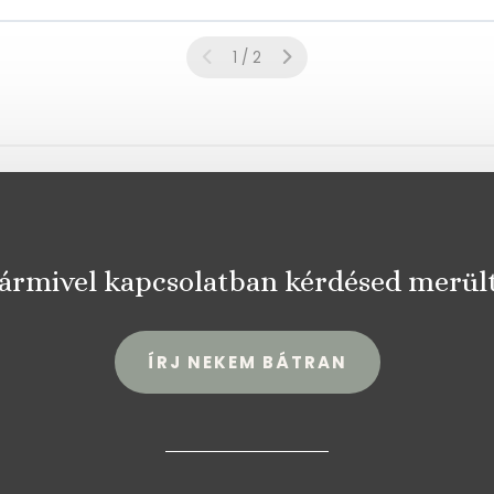
1 / 2
ármivel kapcsolatban kérdésed merült
ÍRJ NEKEM BÁTRAN