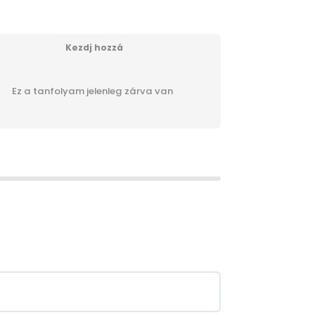
Kezdj hozzá
Ez a tanfolyam jelenleg zárva van