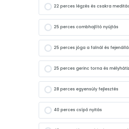
22 perces légzés és csakra meditá
25 perces combhajlító nyújtás
25 perces jóga a falnál és fejenállá
25 perces gerinc torna és mélyháti
28 perces egyensúly fejlesztés
40 perces csípő nyitás