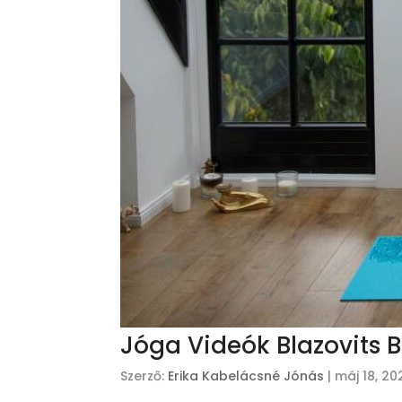
Jóga Videók Blazovits B
Szerző:
Erika Kabelácsné Jónás
|
máj 18, 20