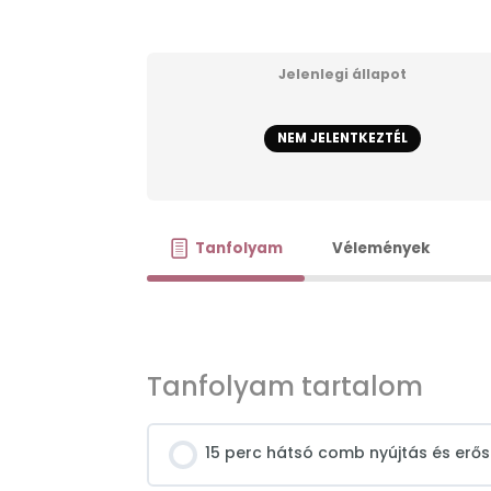
Jelenlegi állapot
NEM JELENTKEZTÉL
Tanfolyam
Vélemények
Tanfolyam tartalom
15 perc hátsó comb nyújtás és erős