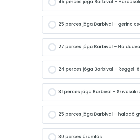
45 perces jóga Barbival – Harcoso
25 perces jóga Barbival – gerinc c
27 perces jóga Barbival – Holdüdvö
24 perces jóga Barbival – Reggeli 
31 perces jóga Barbival – Szívcsakr
25 perces jóga Barbival – haladó g
30 perces áramlás