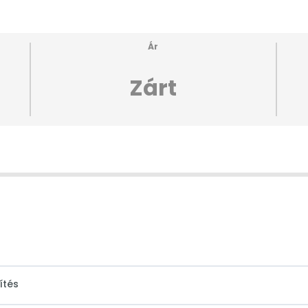
Ár
Zárt
ítés