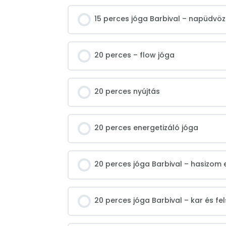
15 perces jóga Barbival – napüdvöz
20 perces – flow jóga
20 perces nyújtás
20 perces energetizáló jóga
20 perces jóga Barbival – hasizom 
20 perces jóga Barbival – kar és fe