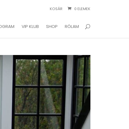
KOSÁR
0 ELEMEK
OGRAM
VIP KLUB
SHOP
RÓLAM